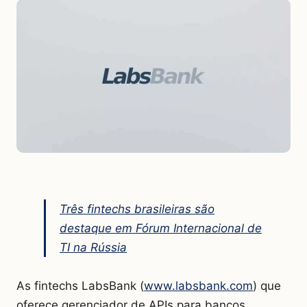
Três fintechs brasileiras são
destaque em Fórum Internacional de
TI na Rússia
As fintechs LabsBank (
www.labsbank.com
) que
oferece gerenciador de APIs para bancos,