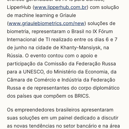
LipperHub (
www.lipperhub.com.br
) com solução
de machine learning e Griaule
(
www.griaulebiometrics.com/new
) soluções de
biometria, representaram o Brasil no IX Fórum
Internacional de TI realizado entre os dias 6 e 7
de junho na cidade de Khanty-Mansiysk, na
Rússia. O evento contou com o apoio e
participação da Comissão da Federação Russa
para a UNESCO, do Ministério da Economia, da
Câmara de Comércio e Indústria da Federação
Russa e de representantes do corpo diplomático
dos países que compõem os BRICS.
Os empreendedores brasileiros apresentaram
suas soluções em um painel dedicado a discutir
as novas tendências no setor bancário e na área