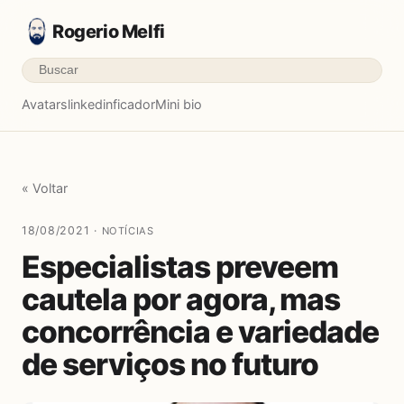
Rogerio Melfi
Avatars
linkedinficador
Mini bio
« Voltar
18/08/2021 ·
NOTÍCIAS
Especialistas preveem
cautela por agora, mas
concorrência e variedade
de serviços no futuro