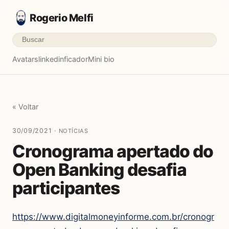
Rogerio Melfi
Avatars
linkedinficador
Mini bio
« Voltar
30/09/2021 ·
NOTÍCIAS
Cronograma apertado do
Open Banking desafia
participantes
https://www.digitalmoneyinforme.com.br/cronogr