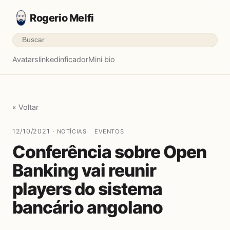
Rogerio Melfi
Avatars
linkedinficador
Mini bio
« Voltar
12/10/2021 ·
NOTÍCIAS
EVENTOS
Conferência sobre Open
Banking vai reunir
players do sistema
bancário angolano