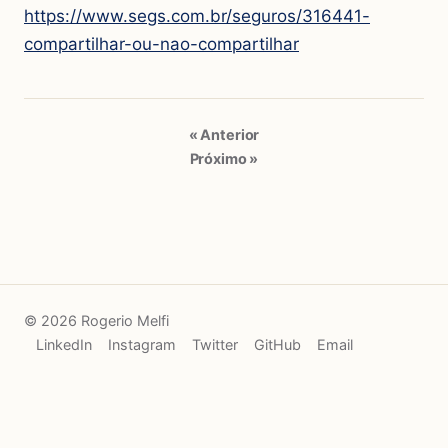
https://www.segs.com.br/seguros/316441-
compartilhar-ou-nao-compartilhar
« Anterior
Próximo »
© 2026 Rogerio Melfi
LinkedIn
Instagram
Twitter
GitHub
Email