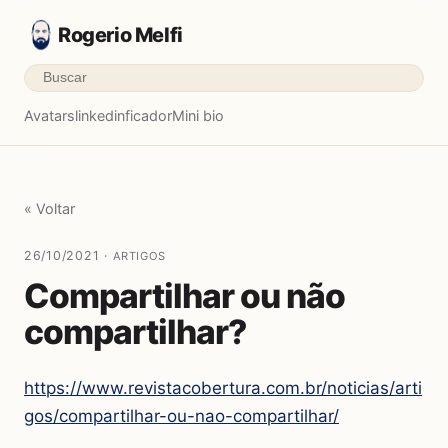
Rogerio Melfi
Avatars
linkedinficador
Mini bio
« Voltar
26/10/2021 ·
ARTIGOS
Compartilhar ou não
compartilhar?
https://www.revistacobertura.com.br/noticias/arti
gos/compartilhar-ou-nao-compartilhar/