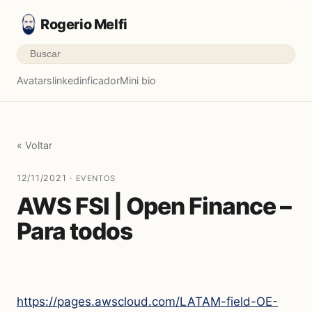
Rogerio Melfi
Avatars
linkedinficador
Mini bio
« Voltar
12/11/2021 ·
EVENTOS
AWS FSI | Open Finance –
Para todos
https://pages.awscloud.com/LATAM-field-OE-