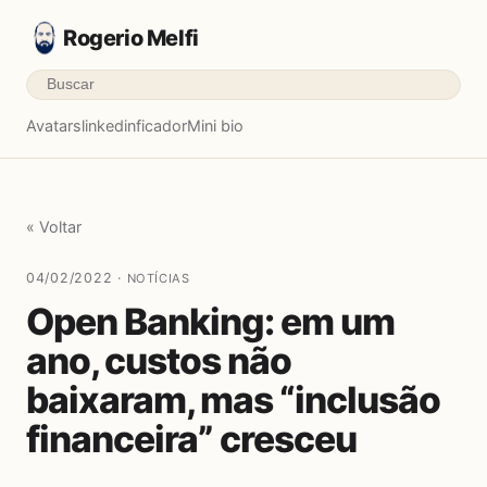
Rogerio Melfi
Avatars
linkedinficador
Mini bio
« Voltar
04/02/2022 ·
NOTÍCIAS
Open Banking: em um
ano, custos não
baixaram, mas “inclusão
financeira” cresceu