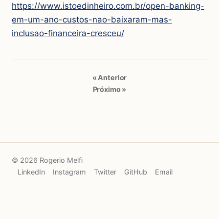
https://www.istoedinheiro.com.br/open-banking-
em-um-ano-custos-nao-baixaram-mas-
inclusao-financeira-cresceu/
« Anterior
Próximo »
© 2026 Rogerio Melfi
LinkedIn
Instagram
Twitter
GitHub
Email