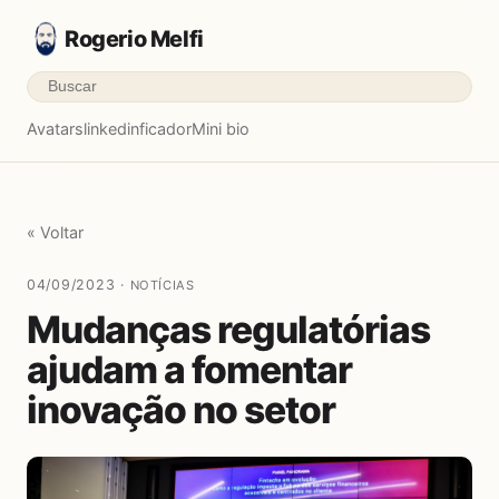
Rogerio Melfi
Avatars
linkedinficador
Mini bio
« Voltar
04/09/2023 ·
NOTÍCIAS
Mudanças regulatórias
ajudam a fomentar
inovação no setor