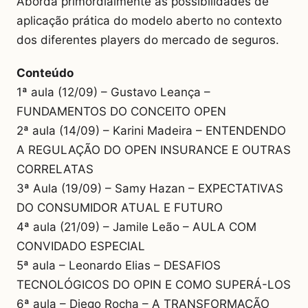
Aborda primordialmente as possibilidades de
aplicação prática do modelo aberto no contexto
dos diferentes players do mercado de seguros.
Conteúdo
1ª aula (12/09) – Gustavo Leança –
FUNDAMENTOS DO CONCEITO OPEN
2ª aula (14/09) – Karini Madeira – ENTENDENDO
A REGULAÇÃO DO OPEN INSURANCE E OUTRAS
CORRELATAS
3ª Aula (19/09) – Samy Hazan – EXPECTATIVAS
DO CONSUMIDOR ATUAL E FUTURO
4ª aula (21/09) – Jamile Leão – AULA COM
CONVIDADO ESPECIAL
5ª aula – Leonardo Elias – DESAFIOS
TECNOLÓGICOS DO OPIN E COMO SUPERÁ-LOS
6ª aula – Diego Rocha – A TRANSFORMAÇÃO