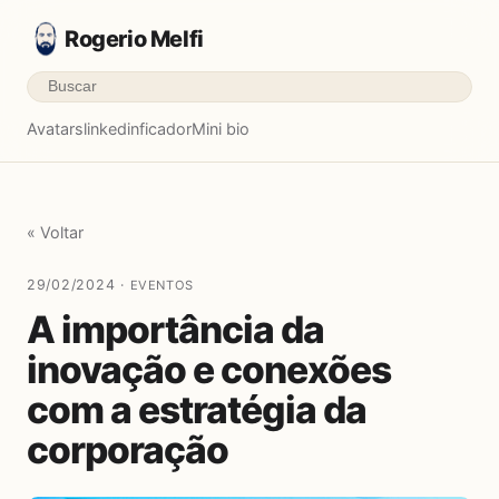
Rogerio Melfi
Avatars
linkedinficador
Mini bio
« Voltar
29/02/2024 ·
EVENTOS
A importância da
inovação e conexões
com a estratégia da
corporação