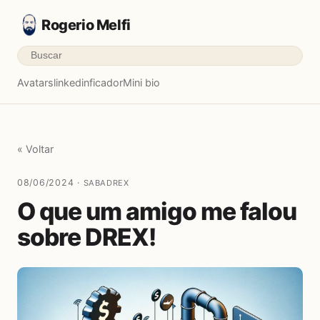
Rogerio Melfi
Avatars
linkedinficador
Mini bio
« Voltar
08/06/2024 ·
SABADREX
O que um amigo me falou
sobre DREX!