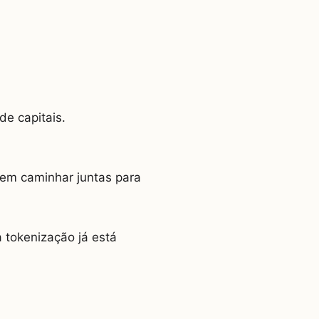
de capitais.
dem caminhar juntas para
 tokenização já está