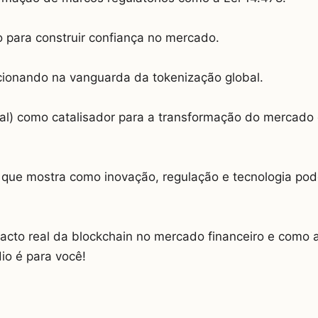
o para construir confiança no mercado.
cionando na vanguarda da tokenização global.
tal) como catalisador para a transformação do mercado 
 que mostra como inovação, regulação e tecnologia po
acto real da blockchain no mercado financeiro e como a
io é para você!