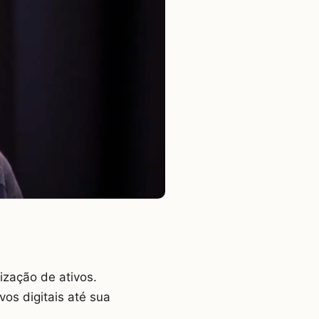
zação de ativos.
os digitais até sua