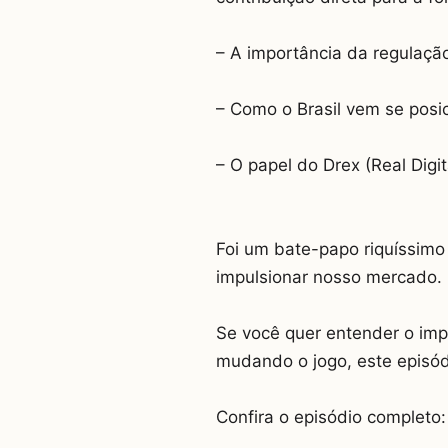
– A importância da regulaçã
– Como o Brasil vem se posi
– O papel do Drex (Real Digi
Foi um bate-papo riquíssimo
impulsionar nosso mercado.
Se você quer entender o imp
mudando o jogo, este episód
Confira o episódio completo: