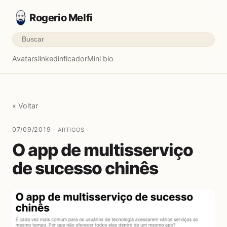
Rogerio Melfi
Avatars
linkedinficador
Mini bio
« Voltar
07/09/2019 ·
ARTIGOS
O app de multisserviço
de sucesso chinês