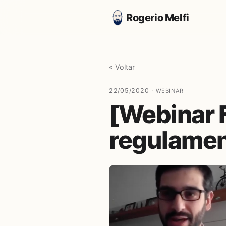
Rogerio Melfi
« Voltar
22/05/2020 ·
WEBINAR
[Webinar 
regulamen