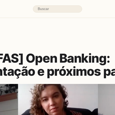
FAS] Open Banking:
tação e próximos p