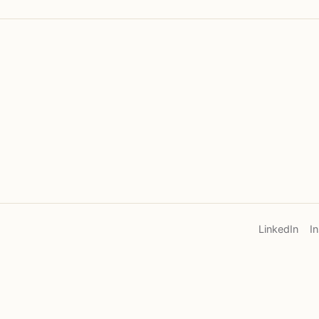
LinkedIn
I