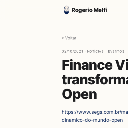
Rogerio Melfi
« Voltar
02/10/2021 ·
NOTÍCIAS
EVENTOS
Finance V
transform
Open
https://www.segs.com.br/ma
dinamico-do-mundo-open