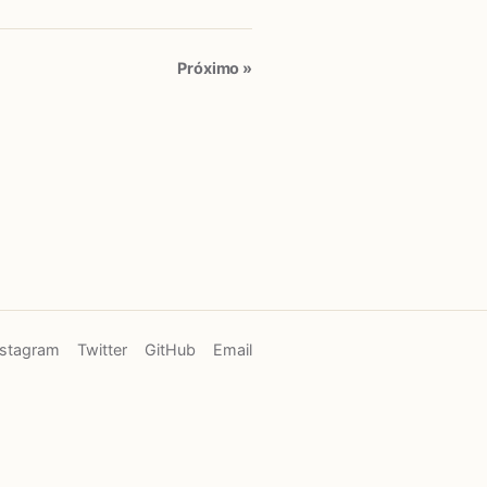
Próximo »
nstagram
Twitter
GitHub
Email