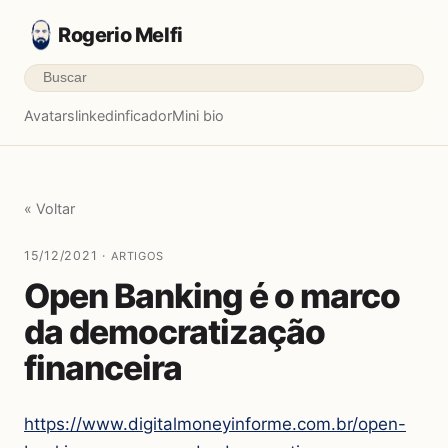
Rogerio Melfi
Avatars
linkedinficador
Mini bio
« Voltar
15/12/2021 ·
ARTIGOS
Open Banking é o marco
da democratização
financeira
https://www.digitalmoneyinforme.com.br/open-