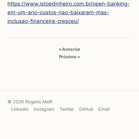
https://www.istoedinheiro.com.br/open-banking-
em-um-ano-custos-nao-baixaram-mas-
inclusao-financeira-cresceu/
« Anterior
Próximo »
© 2026 Rogerio Melfi
LinkedIn
Instagram
Twitter
GitHub
Email