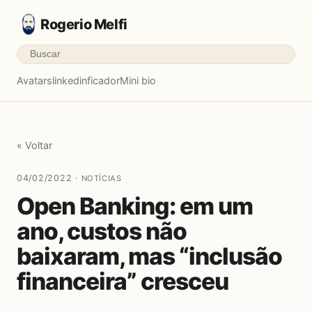
Rogerio Melfi
Avatars
linkedinficador
Mini bio
« Voltar
04/02/2022 ·
NOTÍCIAS
Open Banking: em um
ano, custos não
baixaram, mas “inclusão
financeira” cresceu