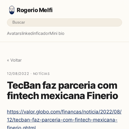
Rogerio Melfi
Avatars
linkedinficador
Mini bio
« Voltar
12/08/2022 ·
NOTÍCIAS
TecBan faz parceria com
fintech mexicana Finerio
https://valor.globo.com/financas/noticia/2022/08/
12/tecban-faz-parceria-com-fintech-mexicana-
finerio.ghtml