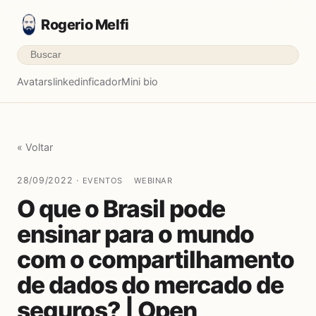
Rogerio Melfi
Avatars
linkedinficador
Mini bio
« Voltar
28/09/2022 ·
EVENTOS
WEBINAR
O que o Brasil pode
ensinar para o mundo
com o compartilhamento
de dados do mercado de
seguros? | Open