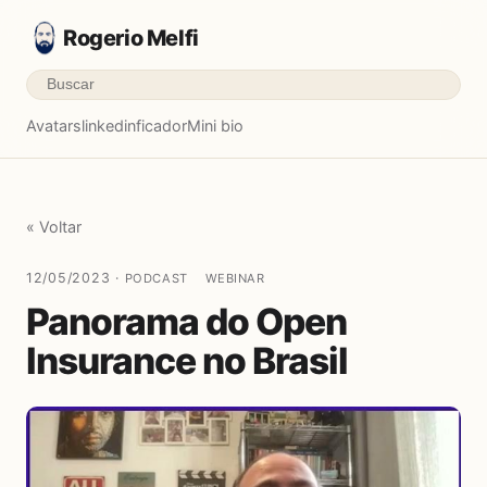
Rogerio Melfi
Avatars
linkedinficador
Mini bio
« Voltar
12/05/2023 ·
PODCAST
WEBINAR
Panorama do Open
Insurance no Brasil