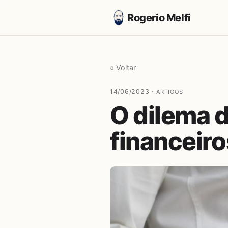
Rogerio Melfi
« Voltar
14/06/2023 ·
ARTIGOS
O dilema 
financeiro