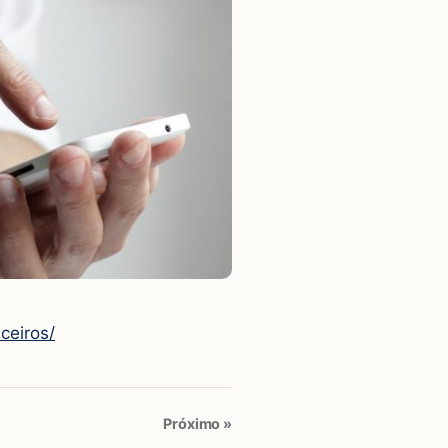
ceiros/
Próximo »