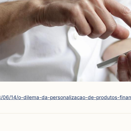
23/06/14/o-dilema-da-personalizacao-de-produtos-finan