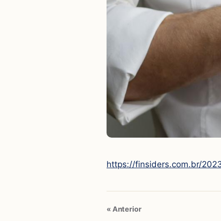
https://finsiders.com.br/20
« Anterior