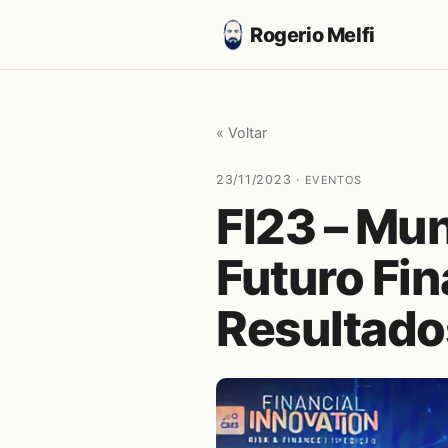
Rogerio Melfi
« Voltar
23/11/2023 ·
EVENTOS
FI23 – Mu
Futuro Fin
Resultado