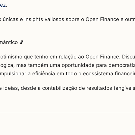
tez
.
 únicas e insights valiosos sobre o Open Finance e out
omântico 🎵
 otimismo que tenho em relação ao Open Finance. Disc
gica, mas também uma oportunidade para democratizar
mpulsionar a eficiência em todo o ecossistema financei
de ideias, desde a contabilização de resultados tangívei