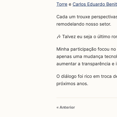
Torre
e
Carlos Eduardo Beni
Cada um trouxe perspectivas
remodelando nosso setor.
🎶 Talvez eu seja o último r
Minha participação focou no
apenas uma mudança tecnoló
aumentar a transparência e i
O diálogo foi rico em troca 
próximos anos.
« Anterior