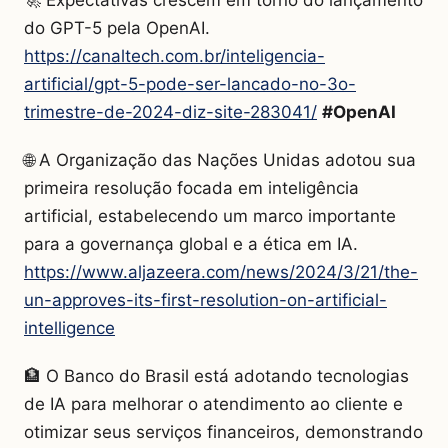
do GPT-5 pela OpenAI.
https://canaltech.com.br/inteligencia-
artificial/gpt-5-pode-ser-lancado-no-3o-
trimestre-de-2024-diz-site-283041/
#OpenAI
🌐 A Organização das Nações Unidas adotou sua
primeira resolução focada em inteligência
artificial, estabelecendo um marco importante
para a governança global e a ética em IA.
https://www.aljazeera.com/news/2024/3/21/the-
un-approves-its-first-resolution-on-artificial-
intelligence
🏦 O Banco do Brasil está adotando tecnologias
de IA para melhorar o atendimento ao cliente e
otimizar seus serviços financeiros, demonstrando