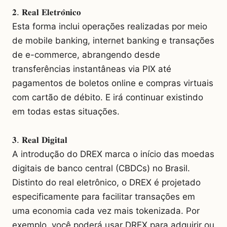
𝟐. 𝐑𝐞𝐚𝐥 𝐄𝐥𝐞𝐭𝐫𝐨̂𝐧𝐢𝐜𝐨
Esta forma inclui operações realizadas por meio
de mobile banking, internet banking e transações
de e-commerce, abrangendo desde
transferências instantâneas via PIX até
pagamentos de boletos online e compras virtuais
com cartão de débito. E irá continuar existindo
em todas estas situações.
𝟑. 𝐑𝐞𝐚𝐥 𝐃𝐢𝐠𝐢𝐭𝐚𝐥
A introdução do DREX marca o início das moedas
digitais de banco central (CBDCs) no Brasil.
Distinto do real eletrônico, o DREX é projetado
especificamente para facilitar transações em
uma economia cada vez mais tokenizada. Por
exemplo, você poderá usar DREX para adquirir ou