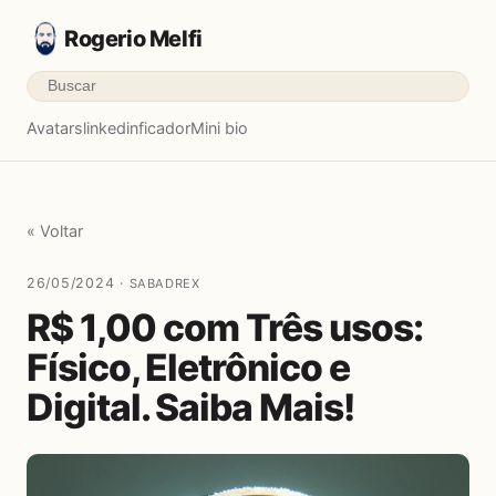
Rogerio Melfi
Avatars
linkedinficador
Mini bio
« Voltar
26/05/2024 ·
SABADREX
R$ 1,00 com Três usos:
Físico, Eletrônico e
Digital. Saiba Mais!