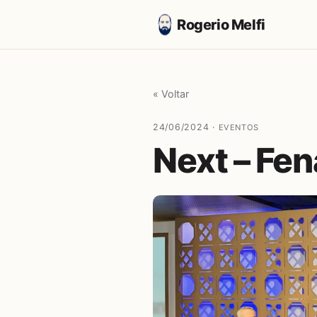
Rogerio Melfi
« Voltar
24/06/2024 ·
EVENTOS
Next – Fe