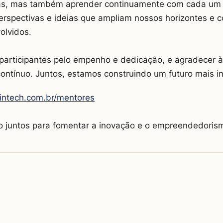
as, mas também aprender continuamente com cada um d
perspectivas e ideias que ampliam nossos horizontes e 
olvidos.
participantes pelo empenho e dedicação, e agradecer 
contínuo. Juntos, estamos construindo um futuro mais i
fintech.com.br/mentores
o juntos para fomentar a inovação e o empreendedorism