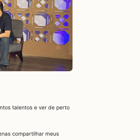
tos talentos e ver de perto
enas compartilhar meus