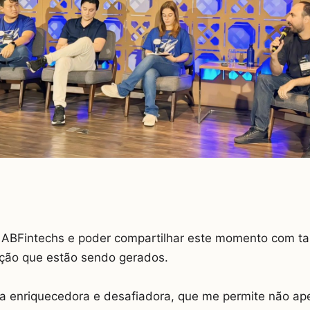
a ABFintechs e poder compartilhar este momento com tan
ação que estão sendo gerados.
ia enriquecedora e desafiadora, que me permite não ap