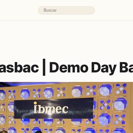
nasbac | Demo Day B