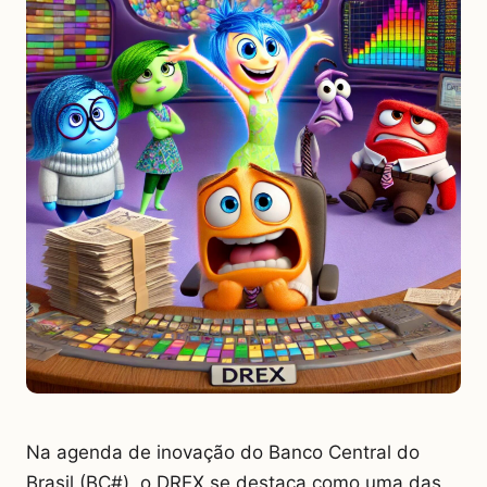
Na agenda de inovação do Banco Central do
Brasil (BC#), o DREX se destaca como uma das