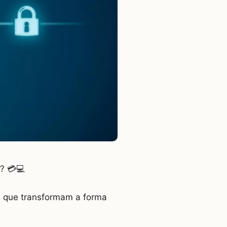
? 💳💻
s que transformam a forma