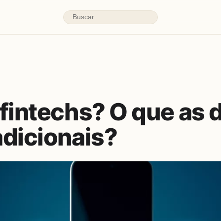
fintechs? O que as d
adicionais?