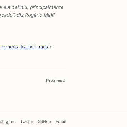
 ela definiu, principalmente
cado”, diz Rogério Melfi
-bancos-tradicionais/
e
Próximo »
nstagram
Twitter
GitHub
Email