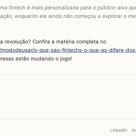
ma fintech é mais personalizada para o público-alvo que
ação, enquanto ela ainda não começou a explorar o mer
a revolução? Confira a matéria completa no
.br/mododeusar/o-que-sao-fintechs-o-que-as-difere-dos
resas estão mudando o jogo!
LinkedIn
I