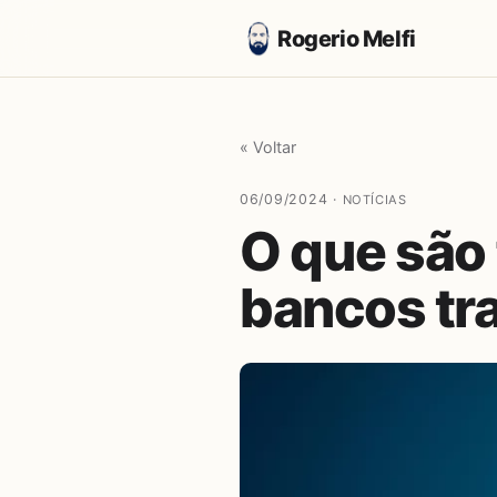
Rogerio Melfi
« Voltar
06/09/2024 ·
NOTÍCIAS
O que são 
bancos tr