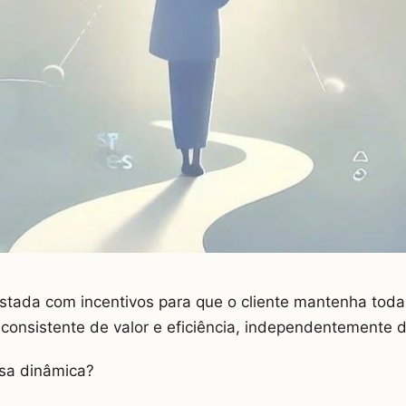
istada com incentivos para que o cliente mantenha to
 consistente de valor e eficiência, independentemente 
ssa dinâmica?