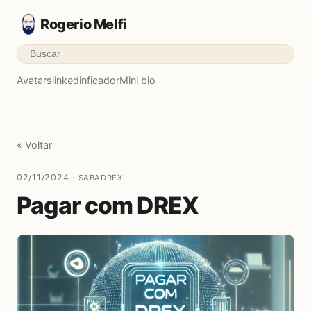
Rogerio Melfi
Avatars
linkedinficador
Mini bio
« Voltar
02/11/2024 ·
SABADREX
Pagar com DREX