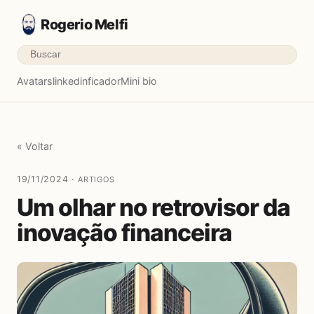
Rogerio Melfi
Avatars
linkedinficador
Mini bio
« Voltar
19/11/2024 ·
ARTIGOS
Um olhar no retrovisor da
inovação financeira