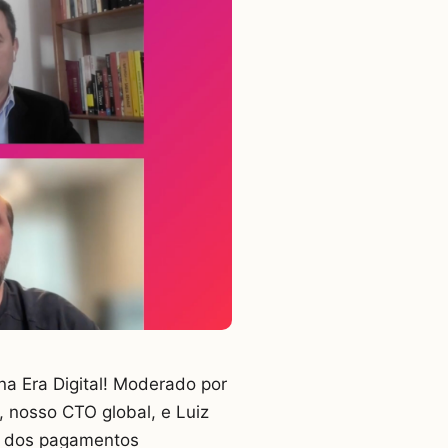
a Era Digital! Moderado por
a, nosso CTO global, e Luiz
uro dos pagamentos