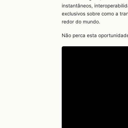
instantâneos, interoperabili
exclusivos sobre como a tran
redor do mundo.
Não perca esta oportunidade