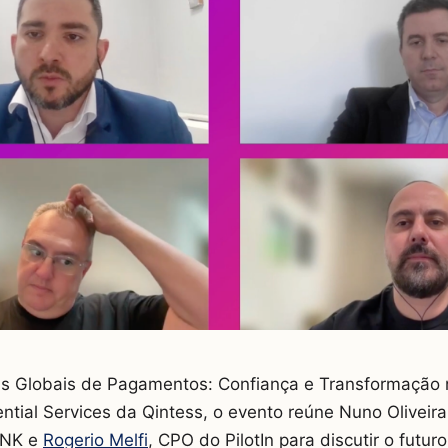
s Globais de Pagamentos: Confiança e Transformação n
rential Services da Qintess, o evento reúne Nuno Oliveir
BNK e
Rogerio Melfi
, CPO do PilotIn para discutir o fut