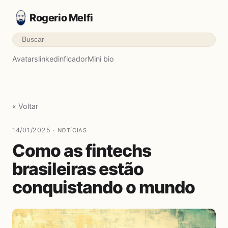
Rogerio Melfi
Avatars
linkedinficador
Mini bio
« Voltar
14/01/2025 ·
NOTÍCIAS
Como as fintechs
brasileiras estão
conquistando o mundo