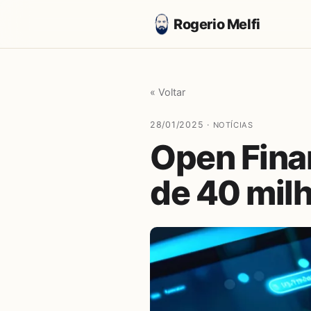
Rogerio Melfi
« Voltar
28/01/2025 ·
NOTÍCIAS
Open Fina
de 40 milh