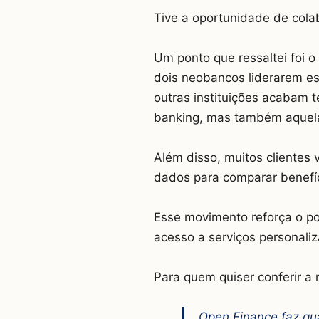
Tive a oportunidade de cola
Um ponto que ressaltei foi 
dois neobancos liderarem es
outras instituições acabam 
banking, mas também aquelas
Além disso, muitos clientes
dados para comparar benefíc
Esse movimento reforça o pot
acesso a serviços personali
Para quem quiser conferir a 
Open Finance faz qu