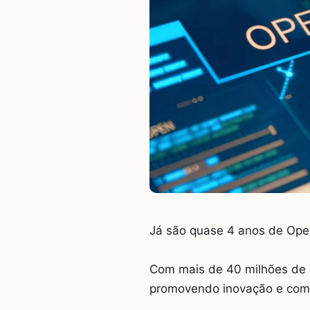
Já são quase 4 anos de Open B̶
Com mais de 40 milhões de c
promovendo inovação e comp