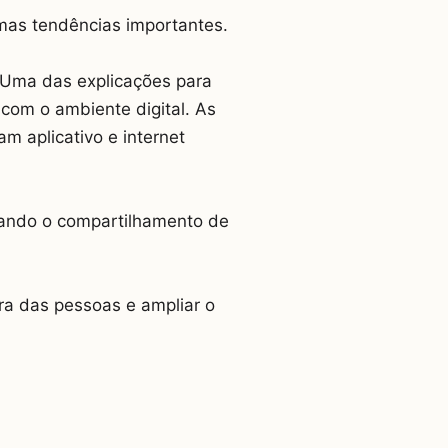
mas tendências importantes.
“Uma das explicações para
com o ambiente digital. As
m aplicativo e internet
tando o compartilhamento de
ira das pessoas e ampliar o