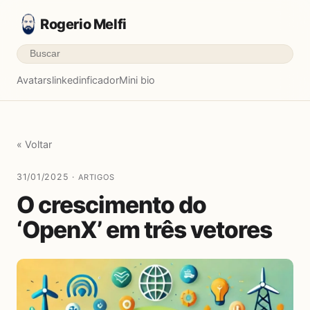
Rogerio Melfi
Avatars
linkedinficador
Mini bio
« Voltar
31/01/2025 ·
ARTIGOS
O crescimento do
‘OpenX’ em três vetores