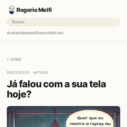
Rogerio Melfi
Avatars
linkedinficador
Mini bio
« Voltar
05/02/2025 ·
ARTIGOS
Já falou com a sua tela
hoje?