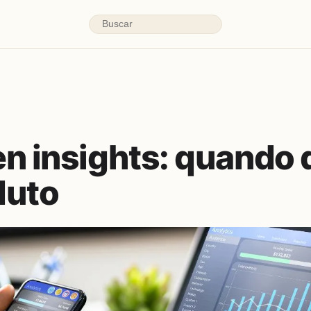
en insights: quando
duto