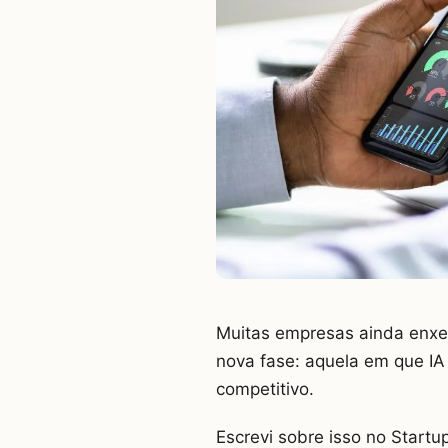
Muitas empresas ainda enx
nova fase: aquela em que I
competitivo.
Escrevi sobre isso no Start