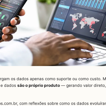
ergam os dados apenas como suporte ou como custo. 
A e dados
são o próprio produto
— gerando valor direto, 
ups.com.br, com reflexões sobre como os dados evoluíra