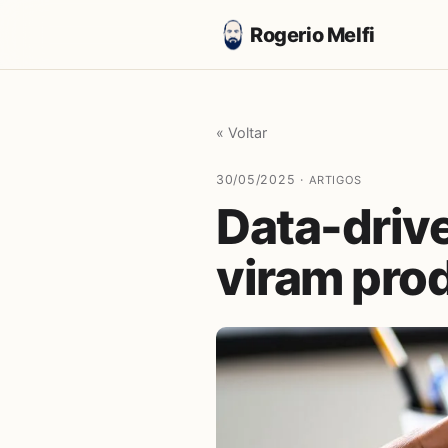
Rogerio Melfi
« Voltar
30/05/2025 ·
ARTIGOS
Data-driv
viram pro