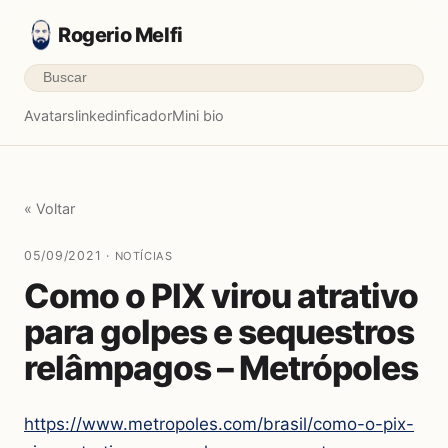
Rogerio Melfi
Avatars
linkedinficador
Mini bio
« Voltar
05/09/2021 ·
NOTÍCIAS
Como o PIX virou atrativo
para golpes e sequestros
relâmpagos – Metrópoles
https://www.metropoles.com/brasil/como-o-pix-