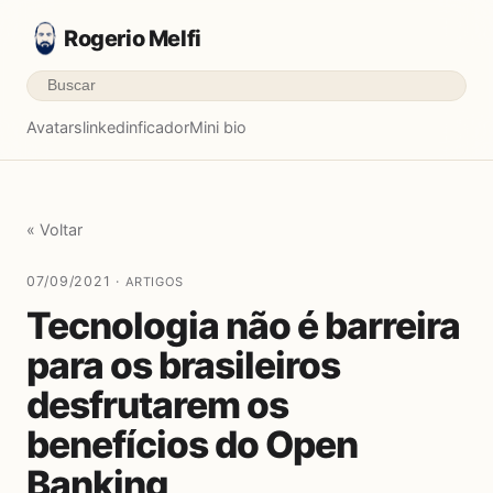
Rogerio Melfi
Avatars
linkedinficador
Mini bio
« Voltar
07/09/2021 ·
ARTIGOS
Tecnologia não é barreira
para os brasileiros
desfrutarem os
benefícios do Open
Banking