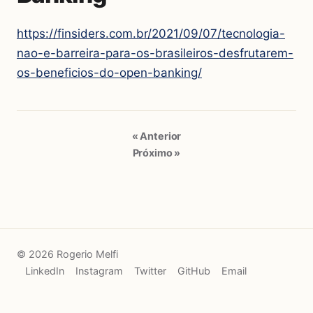
https://finsiders.com.br/2021/09/07/tecnologia-
nao-e-barreira-para-os-brasileiros-desfrutarem-
os-beneficios-do-open-banking/
« Anterior
Próximo »
© 2026 Rogerio Melfi
LinkedIn
Instagram
Twitter
GitHub
Email