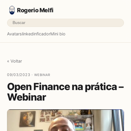
Rogerio Melfi
Avatars
linkedinficador
Mini bio
« Voltar
09/03/2023 ·
WEBINAR
Open Finance na prática –
Webinar