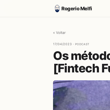
Rogerio Melfi
« Voltar
17/04/2023 ·
PODCAST
Os método
[Fintech F