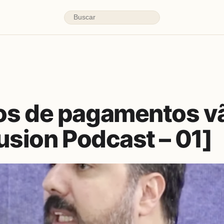
s de pagamentos v
usion Podcast – 01]