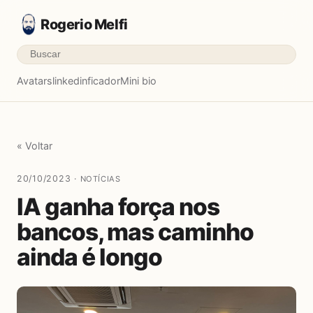
Rogerio Melfi
Avatars
linkedinficador
Mini bio
« Voltar
20/10/2023 ·
NOTÍCIAS
IA ganha força nos
bancos, mas caminho
ainda é longo