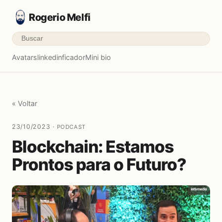
Rogerio Melfi
Avatars
linkedinficador
Mini bio
« Voltar
23/10/2023 ·
PODCAST
Blockchain: Estamos
Prontos para o Futuro?