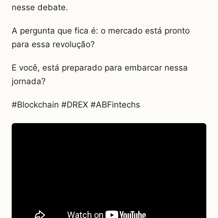
nesse debate.
A pergunta que fica é: o mercado está pronto
para essa revolução?
E você, está preparado para embarcar nessa
jornada?
#Blockchain #DREX #ABFintechs