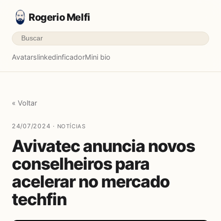
Rogerio Melfi
Avatars
linkedinficador
Mini bio
« Voltar
24/07/2024 ·
NOTÍCIAS
Avivatec anuncia novos
conselheiros para
acelerar no mercado
techfin