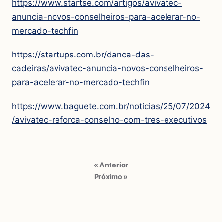
https://www.startse.com/artigos/avivatec-
anuncia-novos-conselheiros-para-acelerar-no-
mercado-techfin
https://startups.com.br/danca-das-
cadeiras/avivatec-anuncia-novos-conselheiros-
para-acelerar-no-mercado-techfin
https://www.baguete.com.br/noticias/25/07/2024
/avivatec-reforca-conselho-com-tres-executivos
« Anterior
Próximo »