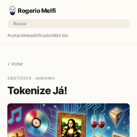
Rogerio Melfi
Avatars
linkedinficador
Mini bio
« Voltar
28/07/2024 ·
SABADREX
Tokenize Já!